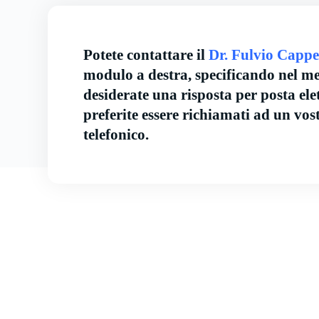
Potete contattare il
Dr. Fulvio Cappel
modulo a destra, specificando nel me
desiderate una risposta per posta ele
preferite essere richiamati ad un vo
telefonico.