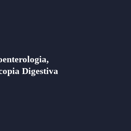
oenterologia,
copia Digestiva