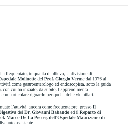
ha frequentato, in qualità di allievo, la divisione di
Ospedale Molinette
del
Prof. Giorgio Verme
dal 1976 al
ttività come gastroenterologo ed endoscopista, sotto la guida
i
, con cui ha iniziato, da subito, l’apprendimento
con particolare riguardo per quella delle vie biliari.
nuato l’attività, ancora come frequentatore, presso
Il
Digestiva
del
Dr. Giovanni Babando
ed il
Reparto di
of. Marco De La Pierre, dell’Ospedale Mauriziano di
divenuto assistente…