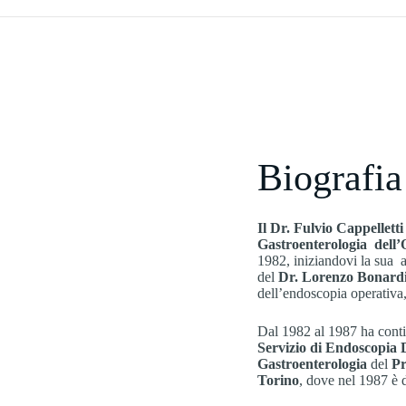
Biografia
Il Dr. Fulvio Cappelletti
Gastroenterologia dell’
1982, iniziandovi la sua a
del
Dr. Lorenzo Bonard
dell’endoscopia operativa, 
Dal 1982 al 1987 ha conti
Servizio di Endoscopia 
Gastroenterologia
del
Pr
Torino
, dove nel 1987 è 