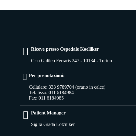
Riceve presso Ospedale Koelliker
C.so Galileo Ferraris 247 - 10134 - Torino
Per prenotazioni:
Cellulare: 333 9789704 (orario in calce)
Tel. fisso: 011 6184984
Fax: 011 6184985
Patient Manager
Sig.ra Giada Lotzniker